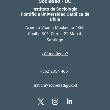
Sociedad - UC
Instituto de Sociología
Pontificia Universidad Católica de
Chile
Avenida Vicuña Mackenna 4860
Casilla 306, Correo 22 Macul,
Santiago
¿Cómo llegar?
+562 2354 4651
justiciaysociedad@uc.cl