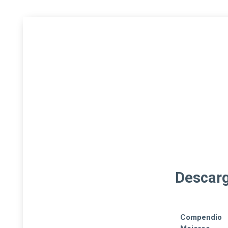
Descar
Compendio