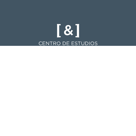
Centro de Estudios Justicia y
Sociedad - UC