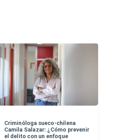
Criminóloga sueco-chilena
Camila Salazar: ¿Cómo prevenir
el delito con un enfoque