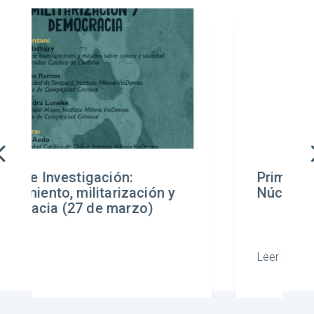
ión:
Primera Escuela de Verano
rización y
Núcleo de Complejidad Cr
marzo)
Leer más