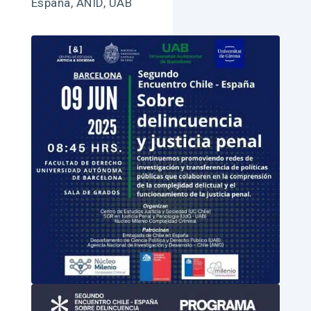
España, ANID, UAB