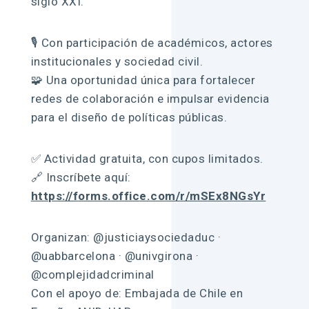
siglo XXI.
🎙️ Con participación de académicos, actores
institucionales y sociedad civil.
🧩 Una oportunidad única para fortalecer
redes de colaboración e impulsar evidencia
para el diseño de políticas públicas.
✅ Actividad gratuita, con cupos limitados.
🔗 Inscríbete aquí:
https://forms.office.com/r/mSEx8NGsYr
Organizan: @justiciaysociedaduc ·
@uabbarcelona · @univgirona ·
@complejidadcriminal
Con el apoyo de: Embajada de Chile en