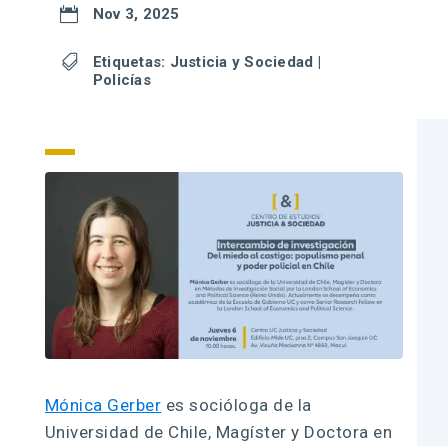

Nov 3, 2025

Etiquetas:
Justicia y Sociedad
|
Policías
Mónica Gerber
es socióloga de la
Universidad de Chile, Magíster y Doctora en