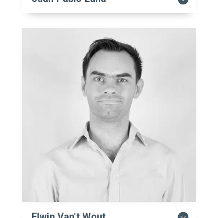
Elwin Van't Wout