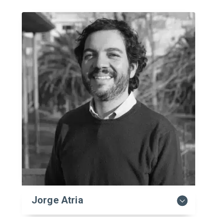
Jorge Atria