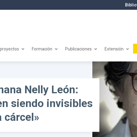
Bibli
 proyectos
Formación
Publicaciones
Extensión
mana Nelly León:
n siendo invisibles
a cárcel»