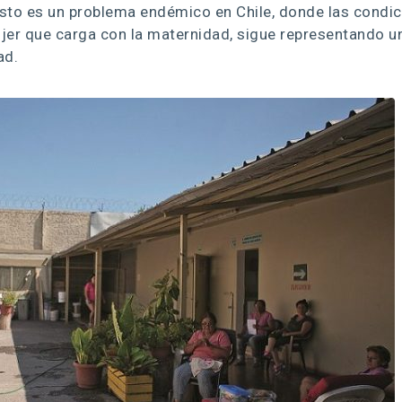
sto es un problema endémico en Chile, donde las condi
ujer que carga con la maternidad, sigue representando u
ad.