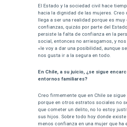
El Estado y la sociedad civil hace tie
hacia la dignidad de las mujeres. Creo
llega a ser una realidad porque es muy 
confianzas, quizás por parte del Estad
persiste la falta de confianza en la pers
social, entonces no arriesgamos, y nos
«le voy a dar una posibilidad, aunque 
nos gusta ir a la segura en todo.
En Chile, a su juicio, ¿se sigue enca
entornos familiares?
Creo firmemente que en Chile se sigue 
porque en otros estratos sociales no s
que cometer un delito, no lo estoy just
sus hijos. Sobre todo hoy donde existe
menos confianza en una mujer que ha es