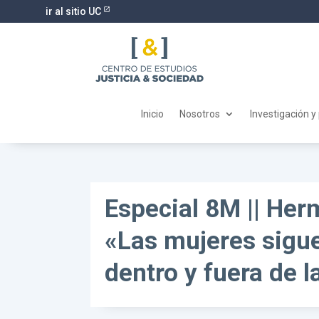
ir al sitio UC
Inicio
Nosotros
Investigación y
Especial 8M || Her
«Las mujeres sigue
dentro y fuera de l