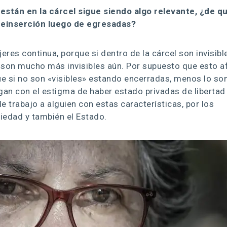
 están en la cárcel sigue siendo algo relevante, ¿de q
reinserción luego de egresadas?
jeres continua, porque si dentro de la cárcel son invisibl
 son mucho más invisibles aún. Por supuesto que esto a
ue si no son «visibles» estando encerradas, menos lo so
gan con el estigma de haber estado privadas de libertad
 trabajo a alguien con estas características, por los
ciedad y también el Estado.