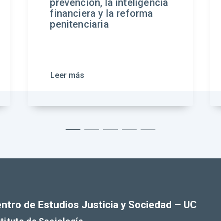
teligencia
eforma
Leer más
ntro de Estudios Justicia y Sociedad – UC