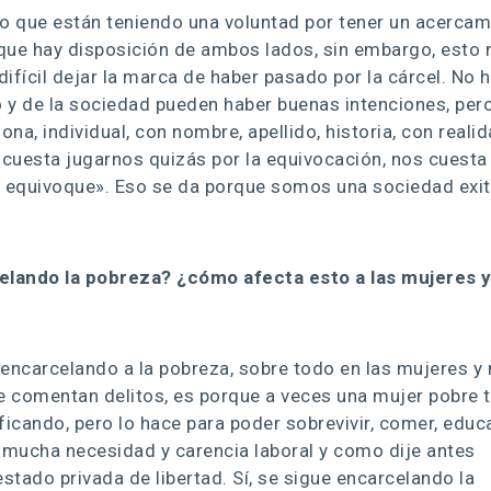
mpo que están teniendo una voluntad por tener un acerca
 que hay disposición de ambos lados, sin embargo, esto 
difícil dejar la marca de haber pasado por la cárcel. No 
o y de la sociedad pueden haber buenas intenciones, per
ona, individual, con nombre, apellido, historia, con reali
 cuesta jugarnos quizás por la equivocación, nos cuesta
se equivoque». Eso se da porque somos una sociedad exit
rcelando la pobreza? ¿cómo afecta esto a las mujeres 
encarcelando a la pobreza, sobre todo en las mujeres y 
e comentan delitos, es porque a veces una mujer pobre 
ificando, pero lo hace para poder sobrevivir, comer, educ
 mucha necesidad y carencia laboral y como dije antes
tado privada de libertad. Sí, se sigue encarcelando la