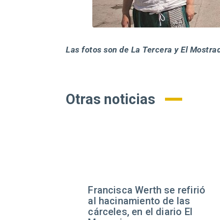
Las fotos son de La Tercera y El Mostra
Otras noticias
a Werth se refirió
Expertos adviert
amiento de las
enfrentar la ins
 en el diario El
requiere fortalec