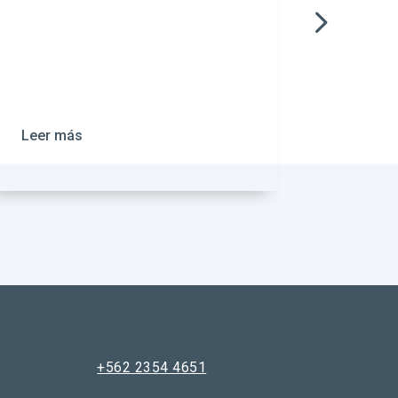
Justicia y Sociedad
Leer más
+562 2354 4651