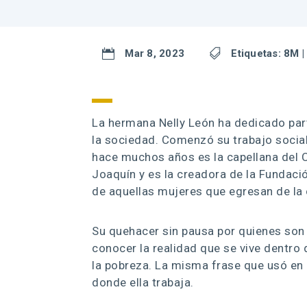

Mar 8, 2023

Etiquetas:
8M
La hermana Nelly León ha dedicado part
la sociedad. Comenzó su trabajo social
hace muchos años es la capellana del 
Joaquín y es la creadora de la Fundaci
de aquellas mujeres que egresan de la 
Su quehacer sin pausa por quienes son 
conocer la realidad que se vive dentro d
la pobreza. La misma frase que usó en 
donde ella trabaja.