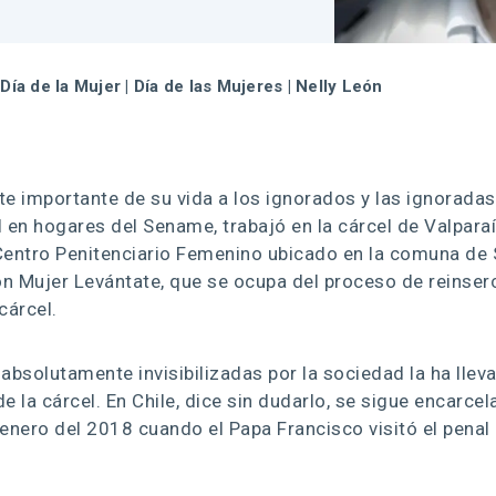
|
Día de la Mujer
|
Día de las Mujeres
|
Nelly León
e importante de su vida a los ignorados y las ignoradas
 en hogares del Sename, trabajó en la cárcel de Valpara
Centro Penitenciario Femenino ubicado en la comuna de
ón Mujer Levántate, que se ocupa del proceso de reinser
cárcel.
absolutamente invisibilizadas por la sociedad la ha llev
e la cárcel. En Chile, dice sin dudarlo, se sigue encarce
enero del 2018 cuando el Papa Francisco visitó el penal