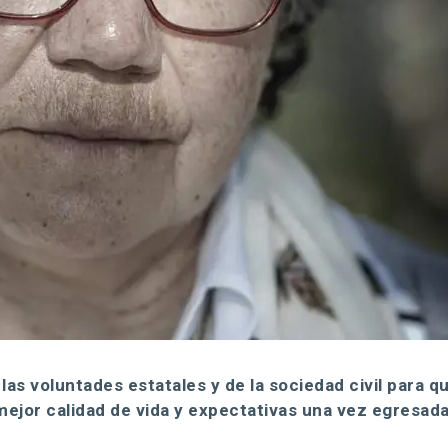
as voluntades estatales y de la sociedad civil para qu
mejor calidad de vida y expectativas una vez egresad