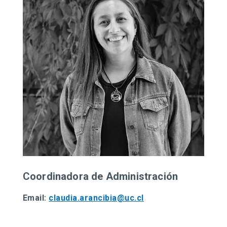
Coordinadora de Administración
Email:
claudia.arancibia@uc.cl