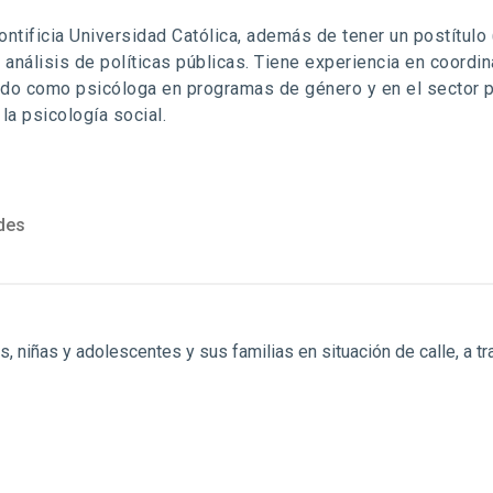
ntificia Universidad Católica, además de tener un postítulo
 análisis de políticas públicas. Tiene experiencia en coordi
ado como psicóloga en programas de género y en el sector 
la psicología social.
ades
 niñas y adolescentes y sus familias en situación de calle, a tr