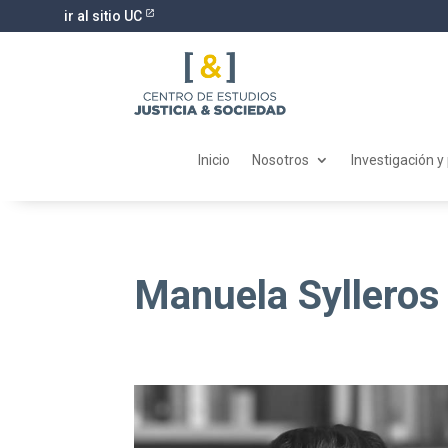
ir al sitio UC
Inicio
Nosotros
Investigación y
Manuela Sylleros