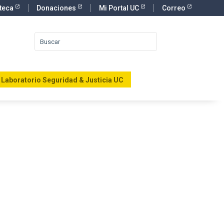
oteca
Donaciones
Mi Portal UC
Correo
Laboratorio Seguridad & Justicia UC