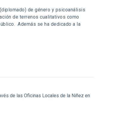
 (diplomado) de género y psicoanálisis
nación de terrenos cualitativos como
público. Además se ha dedicado a la
avés de las Oficinas Locales de la Niñez en