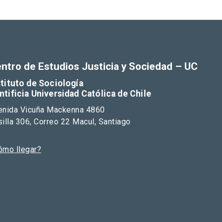
ntro de Estudios Justicia y Sociedad – UC
stituto de Sociología
ntificia Universidad Católica de Chile
enida Vicuña Mackenna 4860
illa 306, Correo 22 Macul, Santiago
ómo llegar?