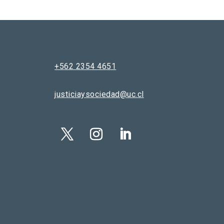
+562 2354 4651
justiciaysociedad@uc.cl