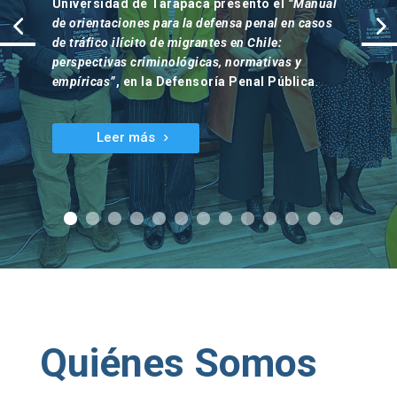
Universidad de Tarapacá presentó el
“Manual
de orientaciones para la defensa penal en casos
de tráfico ilícito de migrantes en Chile:
perspectivas criminológicas, normativas y
empíricas”
, en la Defensoría Penal Pública
.
Leer más
Quiénes Somos