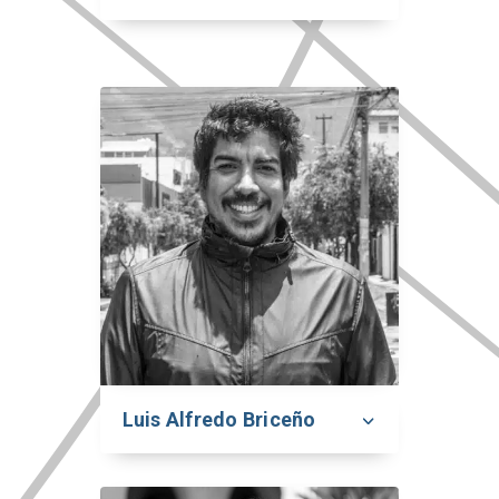
Luis Alfredo Briceño