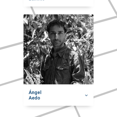
Ángel
Aedo