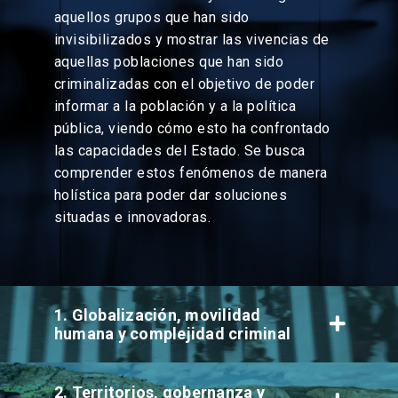
aquellos grupos que han sido
invisibilizados y mostrar las vivencias de
aquellas poblaciones que han sido
criminalizadas con el objetivo de poder
informar a la población y a la política
pública, viendo cómo esto ha confrontado
las capacidades del Estado. Se busca
comprender estos fenómenos de manera
holística para poder dar soluciones
situadas e innovadoras.
1. Globalización, movilidad
humana y complejidad criminal
2. Territorios, gobernanza y