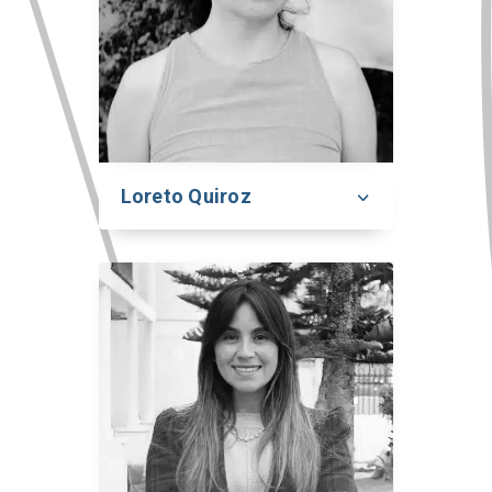
Loreto Quiroz