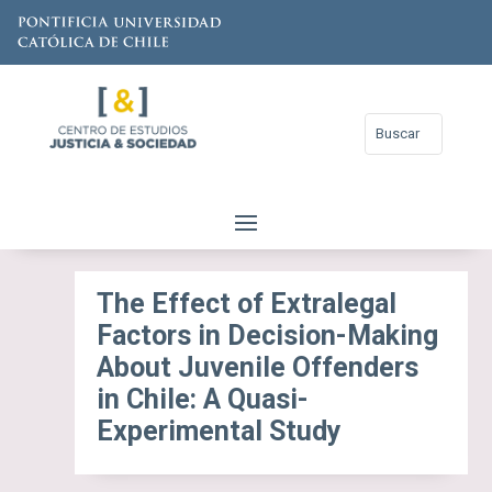
The Effect of Extralegal
Factors in Decision-Making
About Juvenile Offenders
in Chile: A Quasi-
Experimental Study