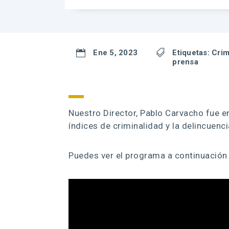

Ene 5, 2023

Etiquetas:
Cri
prensa
Nuestro Director, Pablo Carvacho fue e
índices de criminalidad y la delincuenci
Puedes ver el programa a continuación