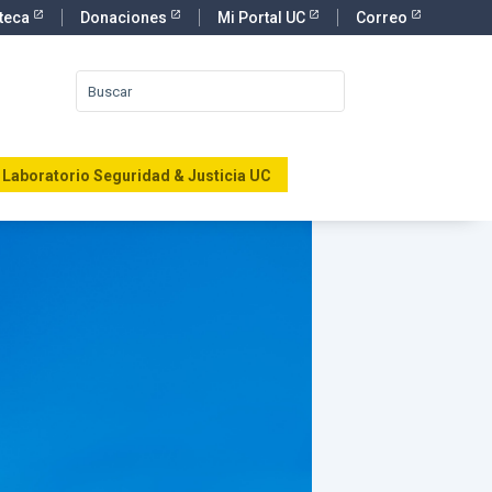
oteca
Donaciones
Mi Portal UC
Correo
Laboratorio Seguridad & Justicia UC