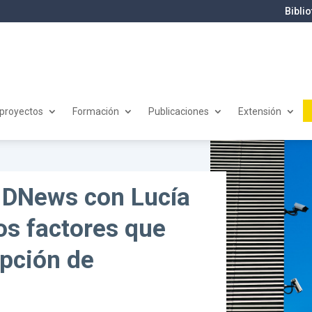
Bibli
 proyectos
Formación
Publicaciones
Extensión
 DNews con Lucía
s factores que
epción de