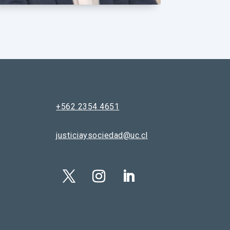
+562 2354 4651
justiciaysociedad@uc.cl