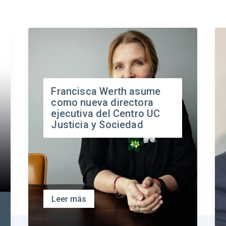
Francisca Werth asume
como nueva directora
ejecutiva del Centro UC
Justicia y Sociedad
Leer más