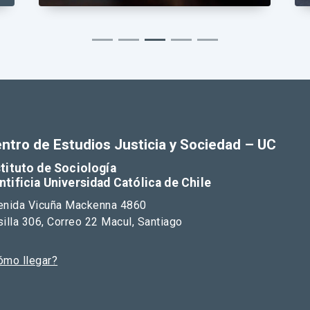
ntro de Estudios Justicia y Sociedad – UC
stituto de Sociología
ntificia Universidad Católica de Chile
enida Vicuña Mackenna 4860
illa 306, Correo 22 Macul, Santiago
ómo llegar?