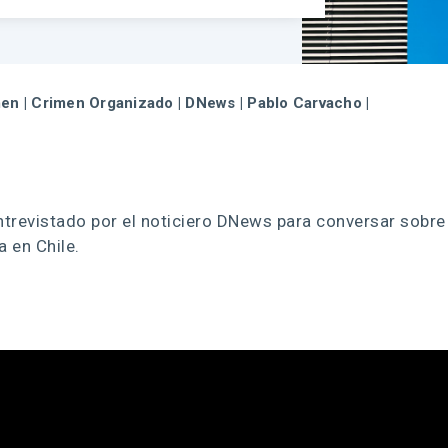
men
|
Crimen Organizado
|
DNews
|
Pablo Carvacho
|
ntrevistado por el noticiero DNews para conversar sobre
a en Chile.