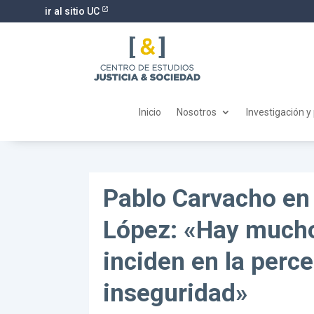
ir al sitio UC
Inicio
Nosotros
Investigación y
Pablo Carvacho en
López: «Hay mucho
inciden en la perc
inseguridad»