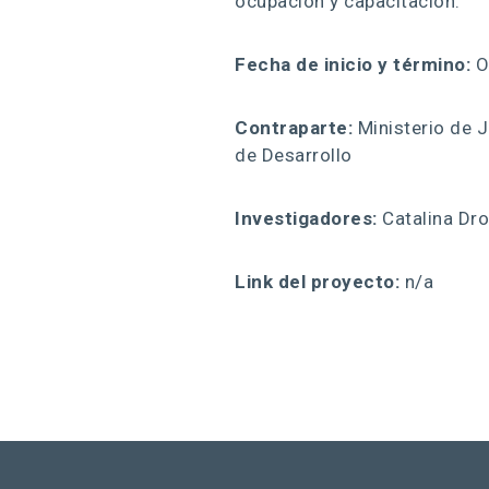
ocupación y capacitación.
Fecha de inicio y término:
O
Contraparte:
Ministerio de J
de Desarrollo
Investigadores:
Catalina Dro
Link del proyecto:
n/a