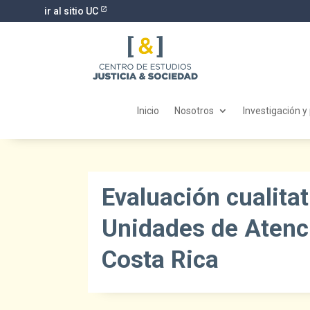
ir al sitio UC
Inicio
Nosotros
Investigación y
Evaluación cualitat
Unidades de Atenci
Costa Rica