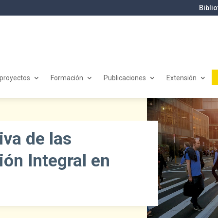
Bibli
 proyectos
Formación
Publicaciones
Extensión
iva de las
ón Integral en