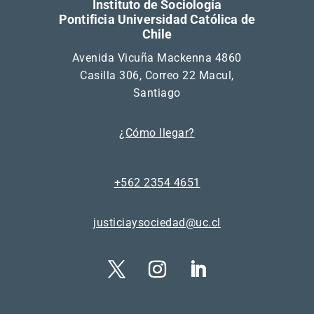
Instituto de Sociología
Pontificia Universidad Católica de
Chile
Avenida Vicuña Mackenna 4860
Casilla 306, Correo 22 Macul,
Santiago
¿Cómo llegar?
+562 2354 4651
justiciaysociedad@uc.cl