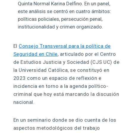
Quinta Normal Karina Delfino. En un panel,
este análisis se centró en cuatro ámbitos:
políticas policiales, persecución penal,
institucionalidad y crimen organizado.
El
Consejo Transversal para la política de
Seguridad en Chile
, articulado por el Centro
de Estudios Justicia y Sociedad (CJS UC) de
la Universidad Católica, se constituyó en
2023 como un espacio de reflexión e
incidencia en torno a la agenda político-
criminal que hoy está marcando la discusión
nacional.
En un seminario donde se dio cuenta de los
aspectos metodológicos del trabajo