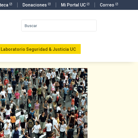
oteca
Donaciones
Mi Portal UC
Correo
Laboratorio Seguridad & Justicia UC