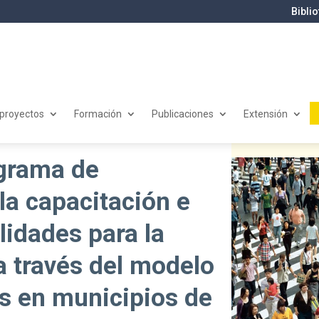
Bibli
 proyectos
Formación
Publicaciones
Extensión
ograma de
la capacitación e
lidades para la
 a través del modelo
s en municipios de