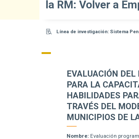
la RM: Volver a Em

Línea de investigación: Sistema Pen
EVALUACIÓN DEL
PARA LA CAPACIT
HABILIDADES PAR
TRAVÉS DEL MODE
MUNICIPIOS DE L
Nombre:
Evaluación programa