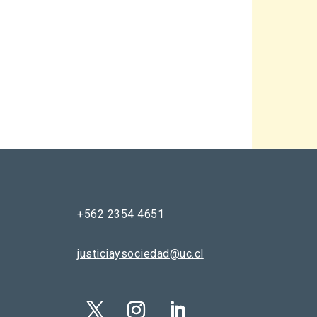
+562 2354 4651
justiciaysociedad@uc.cl