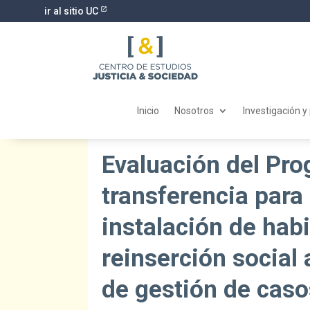
ir al sitio UC
Inicio
Nosotros
Investigación y
Evaluación del Pr
transferencia para 
instalación de habi
reinserción social
de gestión de caso