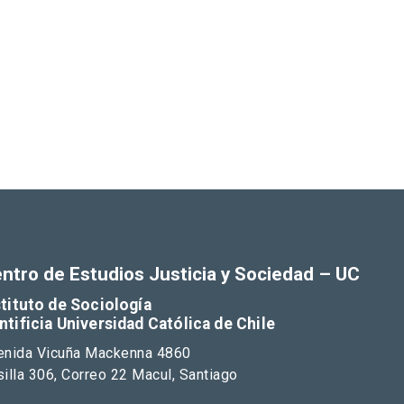
ntro de Estudios Justicia y Sociedad – UC
stituto de Sociología
ntificia Universidad Católica de Chile
enida Vicuña Mackenna 4860
illa 306, Correo 22 Macul, Santiago