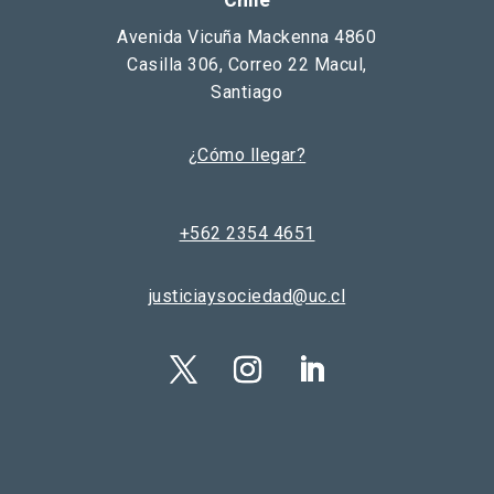
Chile
Avenida Vicuña Mackenna 4860
Casilla 306, Correo 22 Macul,
Santiago
¿Cómo llegar?
+562 2354 4651
justiciaysociedad@uc.cl