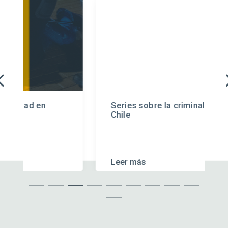
n
Series sobre la criminalidad en
Chile
Leer más