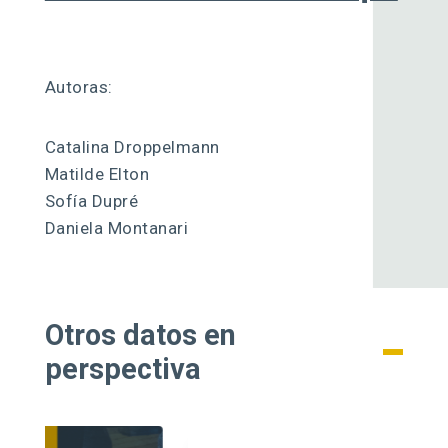
Autoras:
Catalina Droppelmann
Matilde Elton
Sofía Dupré
Daniela Montanari
Otros datos en
perspectiva