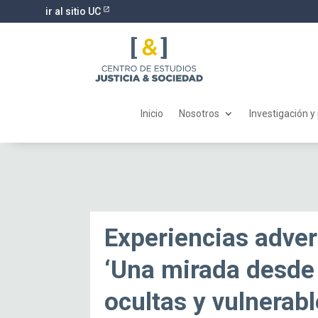
ir al sitio UC
Inicio
Nosotros
Investigación y
Experiencias adver
‘Una mirada desde
ocultas y vulnerabl