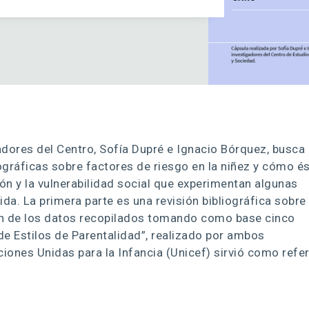
gadores del Centro, Sofía Dupré e Ignacio Bórquez, busca
iográficas sobre factores de riesgo en la niñez y cómo é
ón y la vulnerabilidad social que experimentan algunas
da. La primera parte es una revisión bibliográfica sobre 
ión de los datos recopilados tomando como base cinco
de Estilos de Parentalidad”, realizado por ambos
iones Unidas para la Infancia (Unicef) sirvió como refe