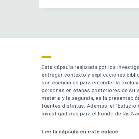
Esta cápsula realizada por los investi
entregar contexto y explicaciones bibl
son esenciales para entender la exclusi
personas en etapas posteriores de su vi
materia y la segunda, es la presentac
fuentes distintas. Además, el “Estudio 
investigadores para el Fondo de las Nac
Lee la cápsula en este enlace