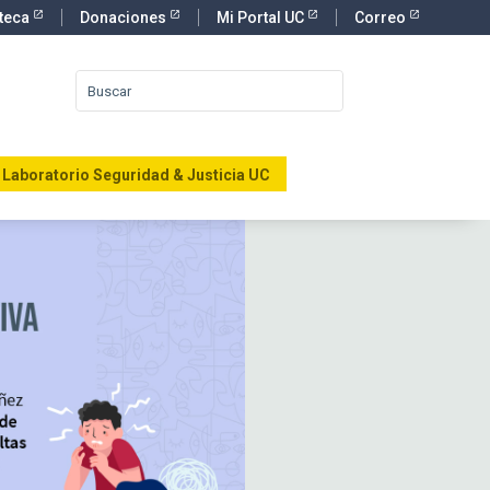
oteca
Donaciones
Mi Portal UC
Correo
Laboratorio Seguridad & Justicia UC