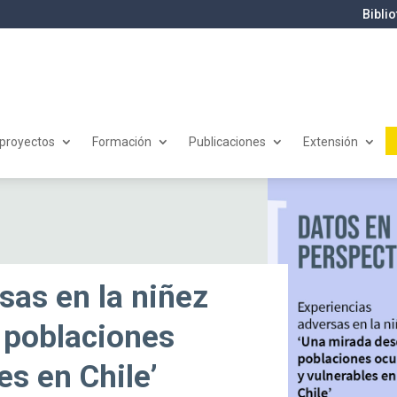
Bibli
 proyectos
Formación
Publicaciones
Extensión
sas en la niñez
 poblaciones
es en Chile’