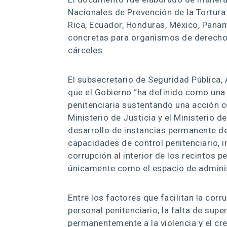
Nacionales de Prevención de la Tortura 
Rica, Ecuador, Honduras, México, Pana
concretas para organismos de derechos
cárceles.
El subsecretario de Seguridad Pública,
que el Gobierno “ha definido como una
penitenciaria sustentando una acción co
Ministerio de Justicia y el Ministerio
desarrollo de instancias permanente de 
capacidades de control penitenciario, i
corrupción al interior de los recintos
únicamente como el espacio de administ
Entre los factores que facilitan la corr
personal penitenciario, la falta de supe
permanentemente a la violencia y el cr