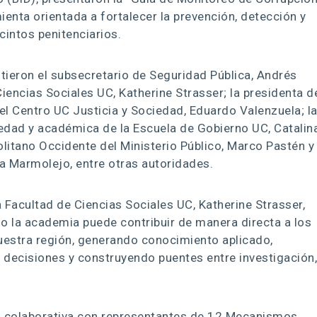
enta orientada a fortalecer la prevención, detección y
cintos penitenciarios.
istieron el subsecretario de Seguridad Pública, Andrés
iencias Sociales UC, Katherine Strasser; la presidenta d
del Centro UC Justicia y Sociedad, Eduardo Valenzuela; l
iedad y académica de la Escuela de Gobierno UC, Catalin
litano Occidente del Ministerio Público, Marco Pastén y 
na Marmolejo, entre otras autoridades.
a Facultad de Ciencias Sociales UC, Katherine Strasser,
 la academia puede contribuir de manera directa a los
estra región, generando conocimiento aplicado,
 decisiones y construyendo puentes entre investigación
 colaborativa con representantes de 12 Mecanismos