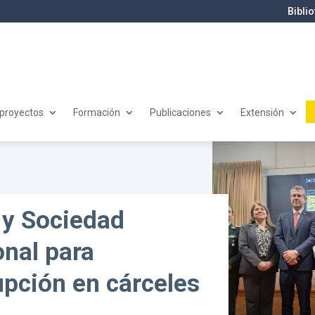
Bibli
 proyectos
Formación
Publicaciones
Extensión
 y Sociedad
onal para
upción en cárceles