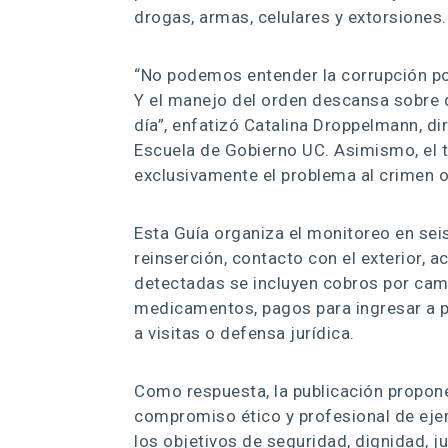
drogas, armas, celulares y extorsiones.
“No podemos entender la corrupción po
Y el manejo del orden descansa sobre d
día”, enfatizó Catalina Droppelmann, d
Escuela de Gobierno UC. Asimismo, el t
exclusivamente el problema al crimen o
Esta Guía organiza el monitoreo en seis
reinserción, contacto con el exterior, ac
detectadas se incluyen cobros por cam
medicamentos, pagos para ingresar a pr
a visitas o defensa jurídica.
Como respuesta, la publicación propone
compromiso ético y profesional de eje
los objetivos de seguridad, dignidad, ju