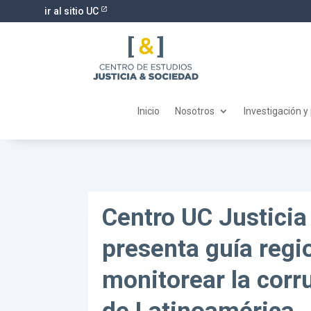
ir al sitio UC
Inicio
Nosotros
Investigación y
Centro UC Justicia
presenta guía regi
monitorear la corr