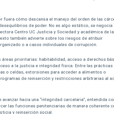
r fuera cómo descansa el manejo del orden de las cárc
esequilibrios de poder. No es algo estático, se negocia 
irectora Centro UC Justicia y Sociedad y académica de la
exto también advierte sobre los riesgos de atribuir
rganizado o a casos individuales de corrupción.
 áreas prioritarias: habitabilidad, acceso a derechos bás
ceso a la justicia e integridad física. Entre las prácticas
as o celdas, extorsiones para acceder a alimentos o
ogramas de reinserción y restricciones arbitrarias al 
 avanzar hacia una “integridad carcelaria”, entendida c
rcer las funciones penitenciarias de manera coherente c
sticia y reinserción social.