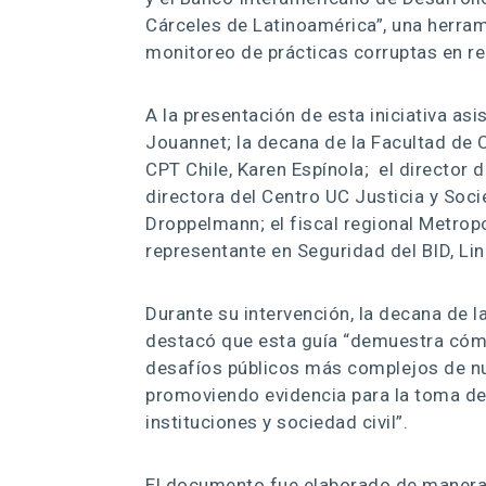
Cárceles de Latinoamérica”, una herrami
monitoreo de prácticas corruptas en re
A la presentación de esta iniciativa as
Jouannet; la decana de la Facultad de C
CPT Chile, Karen Espínola; el director 
directora del Centro UC Justicia y Soc
Droppelmann; el fiscal regional Metropo
representante en Seguridad del BID, Li
Durante su intervención, la decana de l
destacó que esta guía “demuestra cómo
desafíos públicos más complejos de nu
promoviendo evidencia para la toma de
instituciones y sociedad civil”.
El documento fue elaborado de manera