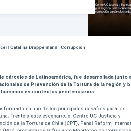
rcel
|
Catalina Droppelmann
|
Corrupción
de cárceles de Latinoamérica,
fue desarrollada junto 
ionales de Prevención de la Tortura de la región y 
s humanos en contextos penitenciarios.
ansformado en uno de los principales desafíos para los
na. Frente a este escenario, el Centro UC Justicia y
nción de la Tortura de Chile (CPT), Penal Reform Interna
o (BID), presentaron la “Guía de Monitoreo de Corrupció