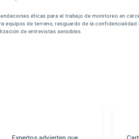
ndaciones éticas para el trabajo de monitoreo en cárce
a equipos de terreno, resguardo de la confidencialidad
lización de entrevistas sensibles.
 que
Carta al Director de