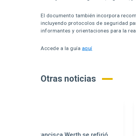
El documento también incorpora recome
incluyendo protocolos de seguridad par
informantes y orientaciones para la rea
Accede a la guía
aquí
Otras noticias
Werth se refirió
Expertos advierten